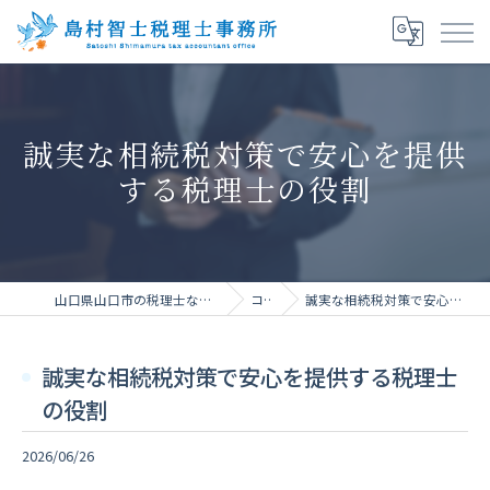
誠実な相続税対策で安心を提供
する税理士の役割
山口県山口市の税理士なら島村智士税理士事務所
コラム
誠実な相続税対策で安心を提供する税理士の役割
誠実な相続税対策で安心を提供する税理士
の役割
2026/06/26