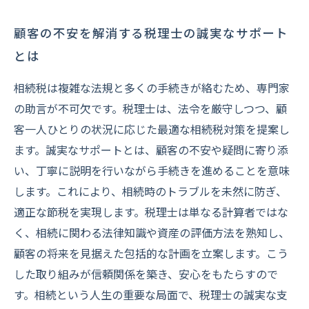
顧客の不安を解消する税理士の誠実なサポート
とは
相続税は複雑な法規と多くの手続きが絡むため、専門家
の助言が不可欠です。税理士は、法令を厳守しつつ、顧
客一人ひとりの状況に応じた最適な相続税対策を提案し
ます。誠実なサポートとは、顧客の不安や疑問に寄り添
い、丁寧に説明を行いながら手続きを進めることを意味
します。これにより、相続時のトラブルを未然に防ぎ、
適正な節税を実現します。税理士は単なる計算者ではな
く、相続に関わる法律知識や資産の評価方法を熟知し、
顧客の将来を見据えた包括的な計画を立案します。こう
した取り組みが信頼関係を築き、安心をもたらすので
す。相続という人生の重要な局面で、税理士の誠実な支