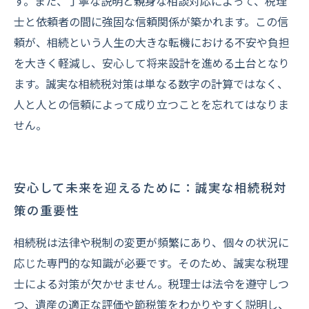
す。また、丁寧な説明と親身な相談対応によって、税理
士と依頼者の間に強固な信頼関係が築かれます。この信
頼が、相続という人生の大きな転機における不安や負担
を大きく軽減し、安心して将来設計を進める土台となり
ます。誠実な相続税対策は単なる数字の計算ではなく、
人と人との信頼によって成り立つことを忘れてはなりま
せん。
安心して未来を迎えるために：誠実な相続税対
策の重要性
相続税は法律や税制の変更が頻繁にあり、個々の状況に
応じた専門的な知識が必要です。そのため、誠実な税理
士による対策が欠かせません。税理士は法令を遵守しつ
つ、遺産の適正な評価や節税策をわかりやすく説明し、