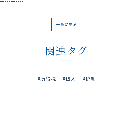
-------------
一覧に戻る
関連タグ
#所得税
#個人
#税制