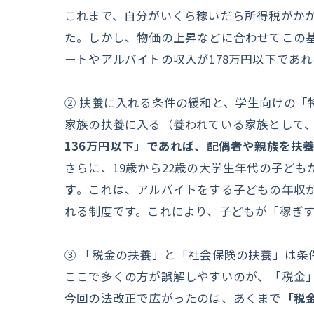
これまで、自分がいくら稼いだら所得税がかか
た。しかし、物価の上昇などに合わせてこの
ートやアルバイトの収入が178万円以下であ
② 扶養に入れる条件の緩和と、学生向けの「
家族の扶養に入る（養われている家族として
136万円以下」であれば、配偶者や親族を扶
さらに、19歳から22歳の大学生年代の子ど
す
。これは、アルバイトをする子どもの年収が
れる制度です。これにより、子どもが「稼ぎ
③ 「税金の扶養」と「社会保険の扶養」は条
ここで多くの方が誤解しやすいのが、「税金
今回の法改正で広がったのは、あくまで
「税