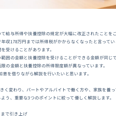
いて給与所得や扶養控除の規定が大幅に改正されたことを
年収178万円までは所得税がかからなくなったと言ってい
問を受けることがあります。
い範囲の金額と扶養控除を受けることができる金額が同じ
低限の金額と扶養控除の所得限度額が異なっています。
の知恵を借りながら解説を行いたいと思います。
が大きく変わり、パートやアルバイトで働く方や、家族を養
よう、重要な3つのポイントに絞って優しく解説します。
」まで引き上げ