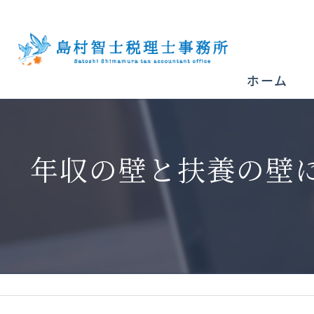
ホーム
年収の壁と扶養の壁