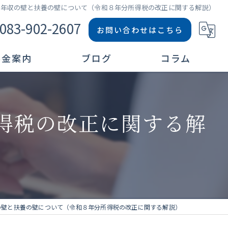
年収の壁と扶養の壁について（令和８年分所得税の改正に関する解説）
083-902-2607
お問い合わせはこちら
料金案内
ブログ
コラム
得税の改正に関する解
の壁と扶養の壁について（令和８年分所得税の改正に関する解説）